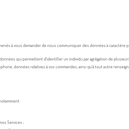
tre amenés à vous demander de nous communiquer des données à caractère 
onnées qui permettent d’identifier un individu par agrégation de plusieur
éphone, données relatives à vos commandes, ainsi qu’à tout autre rensei
 notamment :
 nos Services ;