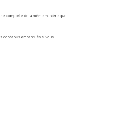
tes se comporte de la même manière que
 ces contenus embarqués si vous