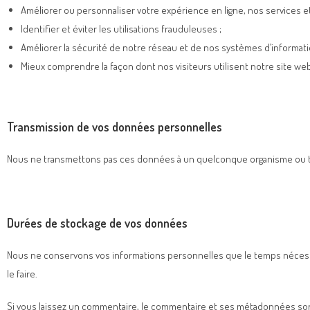
Améliorer ou personnaliser votre expérience en ligne, nos services 
Identifier et éviter les utilisations frauduleuses ;
Améliorer la sécurité de notre réseau et de nos systèmes d’informati
Mieux comprendre la façon dont nos visiteurs utilisent notre site web,
Transmission de vos données personnelles
Nous ne transmettons pas ces données à un quelconque organisme ou 
Durées de stockage de vos données
Nous ne conservons vos informations personnelles que le temps nécessaire
le faire.
Si vous laissez un commentaire, le commentaire et ses métadonnées so