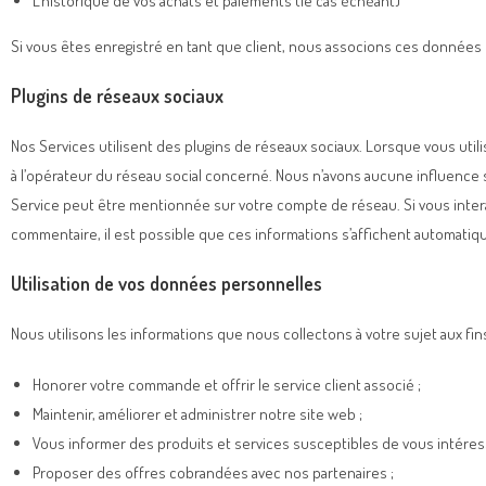
L’historique de vos achats et paiements (le cas échéant)
Si vous êtes enregistré en tant que client, nous associons ces données
Plugins de réseaux sociaux
Nos Services utilisent des plugins de réseaux sociaux. Lorsque vous uti
à l’opérateur du réseau social concerné. Nous n’avons aucune influence su
Service peut être mentionnée sur votre compte de réseau. Si vous interagi
commentaire, il est possible que ces informations s’affichent automatiqu
Utilisation de vos données personnelles
Nous utilisons les informations que nous collectons à votre sujet aux fins
Honorer votre commande et offrir le service client associé ;
Maintenir, améliorer et administrer notre site web ;
Vous informer des produits et services susceptibles de vous intéres
Proposer des offres cobrandées avec nos partenaires ;