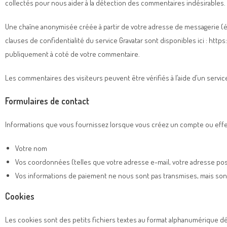
collectés pour nous aider à la détection des commentaires indésirables.
Une chaîne anonymisée créée à partir de votre adresse de messagerie (éga
clauses de confidentialité du service Gravatar sont disponibles ici : http
publiquement à coté de votre commentaire.
Les commentaires des visiteurs peuvent être vérifiés à l’aide d’un serv
Formulaires de contact
Informations que vous fournissez lorsque vous créez un compte ou effe
Votre nom
Vos coordonnées (telles que votre adresse e-mail, votre adresse po
Vos informations de paiement ne nous sont pas transmises, mais son
Cookies
Les cookies sont des petits fichiers textes au format alphanumérique dép