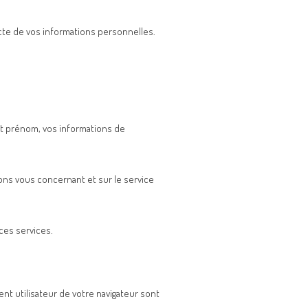
te de vos informations personnelles.
t prénom, vos informations de
ons vous concernant et sur le service
ces services.
nt utilisateur de votre navigateur sont