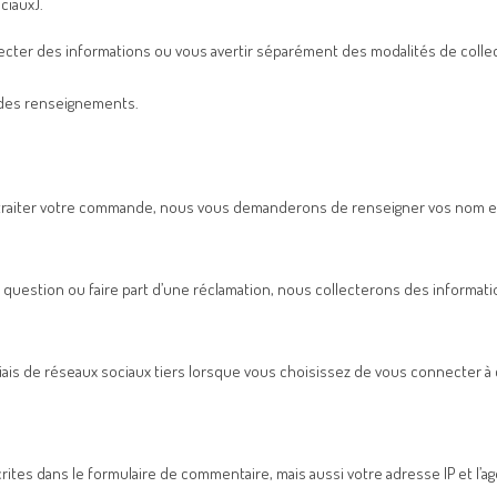
ciaux).
er des informations ou vous avertir séparément des modalités de collec
des renseignements.
 traiter votre commande, nous vous demanderons de renseigner vos nom e
 question ou faire part d’une réclamation, nous collecterons des informati
iais de réseaux sociaux tiers lorsque vous choisissez de vous connecter à 
tes dans le formulaire de commentaire, mais aussi votre adresse IP et l’age