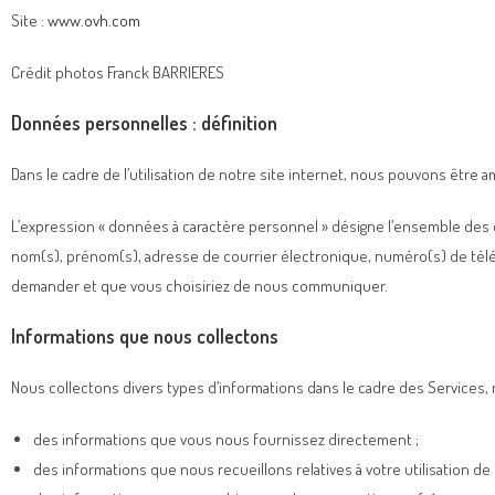
Site :
www.ovh.com
Crédit photos Franck BARRIERES
Données personnelles : définition
Dans le cadre de l’utilisation de notre site internet, nous pouvons ê
L’expression « données à caractère personnel » désigne l’ensemble des d
nom(s), prénom(s), adresse de courrier électronique, numéro(s) de tél
demander et que vous choisiriez de nous communiquer.
Informations que nous collectons
Nous collectons divers types d’informations dans le cadre des Services,
des informations que vous nous fournissez directement ;
des informations que nous recueillons relatives à votre utilisation de