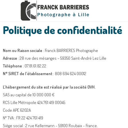
Politique de confidentialité
Nom ou Raison sociale
: Franck BARRIERES Photographe
Adresse
: 28 rue des mésanges – 59350 Saint-André Lez Lille
Téléphone
: 07.81.61.82.22
N° SIRET de l’établissement
: 808 694 624 00012
L’hébergement du site est réalisé par la société OVH.
SAS au capital de 10 000 000 €
RCS Lille Métropole 424 761 419 00045
Code APE 6202A
N° TVA : FR 22 424 761 419
Siège social : 2 rue Kellermann – 59100 Roubaix – France.