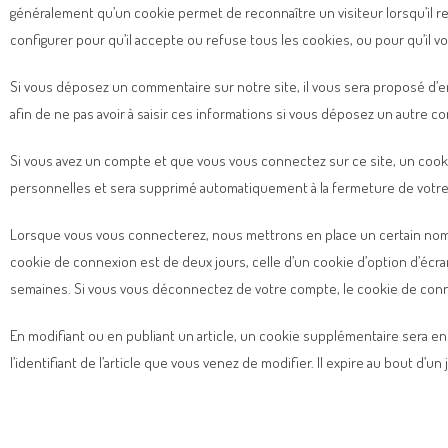
généralement qu’un cookie permet de reconnaître un visiteur lorsqu’il r
configurer pour qu’il accepte ou refuse tous les cookies, ou pour qu’il v
Si vous déposez un commentaire sur notre site, il vous sera proposé d’
afin de ne pas avoir à saisir ces informations si vous déposez un autre c
Si vous avez un compte et que vous vous connectez sur ce site, un cooki
personnelles et sera supprimé automatiquement à la fermeture de votre 
Lorsque vous vous connecterez, nous mettrons en place un certain nomb
cookie de connexion est de deux jours, celle d’un cookie d’option d’écr
semaines. Si vous vous déconnectez de votre compte, le cookie de conn
En modifiant ou en publiant un article, un cookie supplémentaire sera 
l’identifiant de l’article que vous venez de modifier. Il expire au bout d’un 