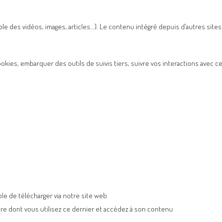
ple des vidéos, images, articles…). Le contenu intégré depuis d’autres si
ookies, embarquer des outils de suivis tiers, suivre vos interactions avec
le de télécharger via notre site web
nière dont vous utilisez ce dernier et accédez à son contenu