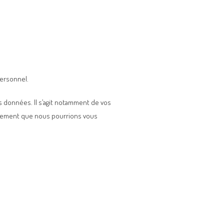
personnel.
s données. Il s’agit notamment de vos
gnement que nous pourrions vous