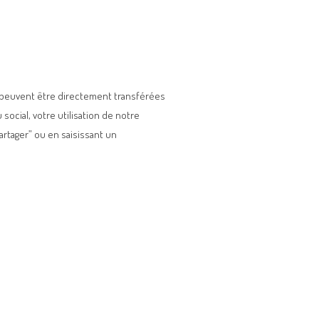
l peuvent être directement transférées
ocial, votre utilisation de notre
artager” ou en saisissant un