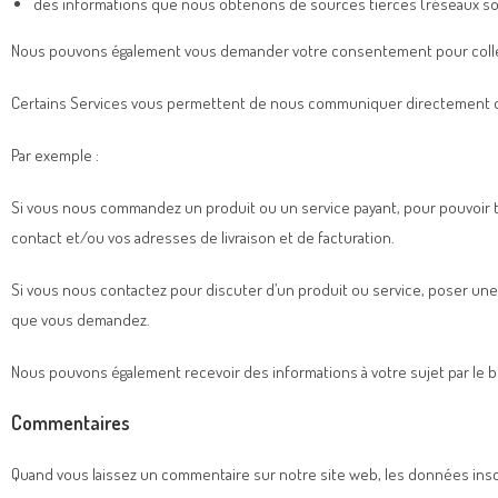
des informations que nous obtenons de sources tierces (réseaux so
Nous pouvons également vous demander votre consentement pour collect
Certains Services vous permettent de nous communiquer directement 
Par exemple :
Si vous nous commandez un produit ou un service payant, pour pouvoir
contact et/ou vos adresses de livraison et de facturation.
Si vous nous contactez pour discuter d’un produit ou service, poser une
que vous demandez.
Nous pouvons également recevoir des informations à votre sujet par le b
Commentaires
Quand vous laissez un commentaire sur notre site web, les données inscri